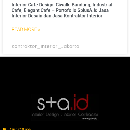
Interior Cafe Design, Ciwalk, Bandung, Industrial
Cafe, Elegant Cafe – Portofolio SplusA.id Jasa
Interior Desain dan Jasa Kontraktor Interior
READ MORE »
Kontraktor_Interior_Jakarta
Our Office