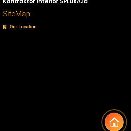
Kontraktor Interior SPLusA.id
SiteMap
Our Location