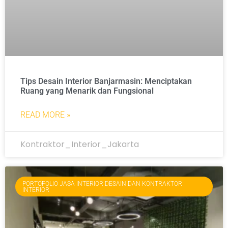
Tips Desain Interior Banjarmasin: Menciptakan
Ruang yang Menarik dan Fungsional
READ MORE »
Kontraktor_Interior_Jakarta
PORTOFOLIO JASA INTERIOR DESAIN DAN KONTRAKTOR
INTERIOR