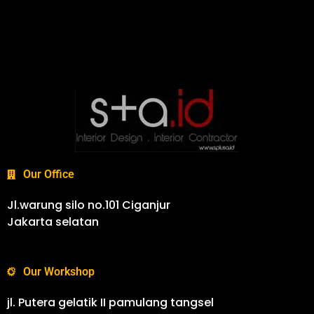
Our Office
Jl.warung silo no.101 Ciganjur
Jakarta selatan
Our Workshop
jl. Putera gelatik II pamulang tangsel