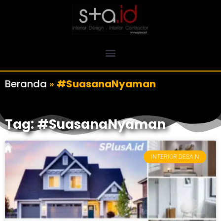
Beranda
»
#SuasanaNyaman
Tag: #SuasanaNyaman
INTERIOR DESAIN