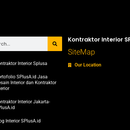
Kontraktor Interior S
SiteMap
ntraktor Interior Splusa
Our Location
rtofolio SPlusA.id Jasa
sain Interior dan Kontraktor
terior
ntraktor Interior Jakarta-
lusA.id
og Interior SPlusA.id