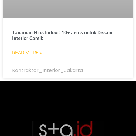
Tanaman Hias Indoor: 10+ Jenis untuk Desain
Interior Cantik
READ MORE »
Kontraktor_Interior_Jakarta