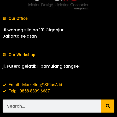
Our Office
Jl.warung silo no.101 Ciganjur
Jakarta selatan
Our Workshop
jl. Putera gelatik II pamulang tangsel
Email : Marketing@SPlusA.id
Telp : 0858-8899-6687