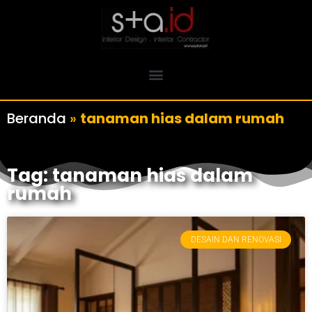
Beranda
»
tanaman hias dalam rumah
Tag: tanaman hias dalam
rumah
DESAIN DAN RENOVASI