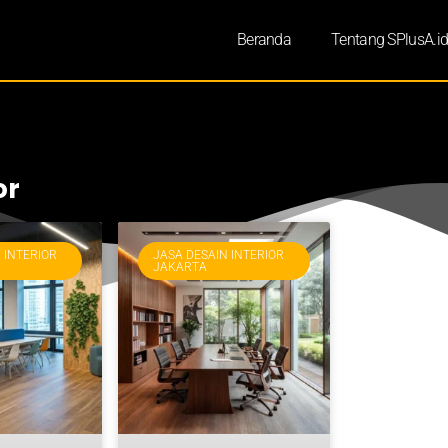
Beranda
Tentang SPlusA.i
or
 INTERIOR
JASA DESAIN INTERIOR
JAKARTA