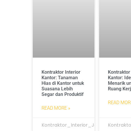
Kontraktor Interior
Kontraktor 
Kantor: Tanaman
Kantor: Id
Hias di Kantor untuk
Menarik u
Suasana Lebih
Ruang Ker
Segar dan Produktif
READ MOR
READ MORE »
Kontraktor_Interior_Jakarta
Kontrakto