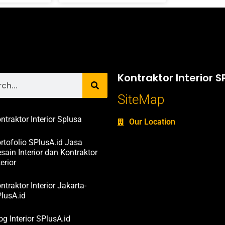
Kontraktor Interior S
SiteMap
ntraktor Interior Splusa
Our Location
rtofolio SPlusA.id Jasa
sain Interior dan Kontraktor
terior
ntraktor Interior Jakarta-
lusA.id
og Interior SPlusA.id