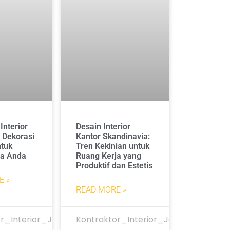
Interior
Desain Interior
e Dekorasi
Kantor Skandinavia:
ntuk
Tren Kekinian untuk
ja Anda
Ruang Kerja yang
Produktif dan Estetis
E »
READ MORE »
r_Interior_Jakarta
Kontraktor_Interior_Jakarta