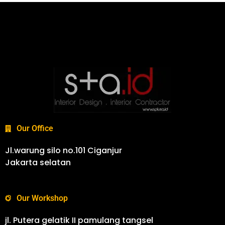
Our Office
Jl.warung silo no.101 Ciganjur
Jakarta selatan
Our Workshop
jl. Putera gelatik II pamulang tangsel