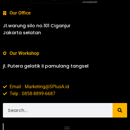
Our Office
Jl.warung silo no.101 Ciganjur
Jakarta selatan
Our Workshop
jl. Putera gelatik II pamulang tangsel
Email : Marketing@SPlusA.id
Telp : 0858-8899-6687