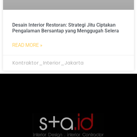
Desain Interior Restoran: Strategi Jitu Ciptakan
Pengalaman Bersantap yang Menggugah Selera
READ MORE »
Kontraktor_Interior_Jakarta