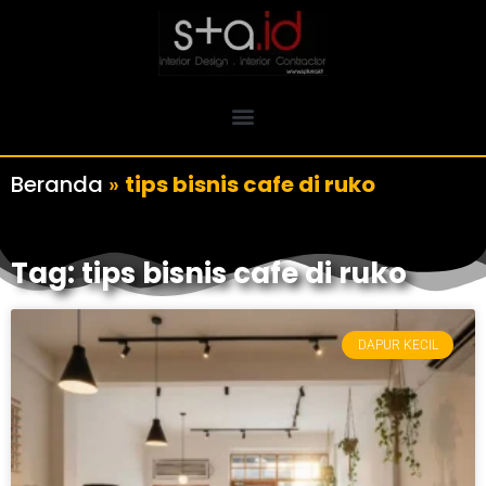
Beranda
»
tips bisnis cafe di ruko
Tag: tips bisnis cafe di ruko
DAPUR KECIL