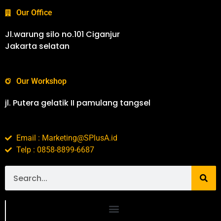
Our Office
Jl.warung silo no.101 Ciganjur
Jakarta selatan
Our Workshop
jl. Putera gelatik II pamulang tangsel
Email : Marketing@SPlusA.id
Telp : 0858-8899-6687