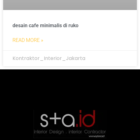
desain cafe minimalis di ruko
READ MORE »
Kontraktor_Interior_Jakarta