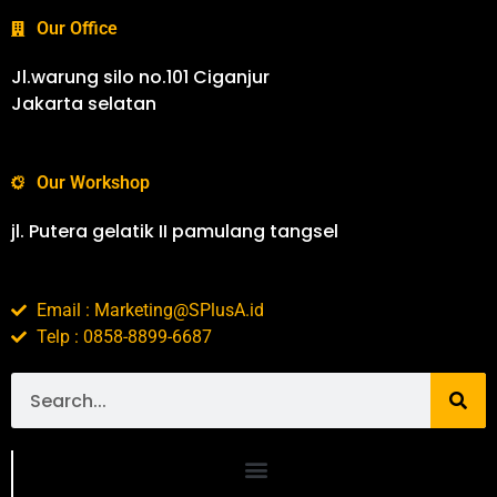
Our Office
Jl.warung silo no.101 Ciganjur
Jakarta selatan
Our Workshop
jl. Putera gelatik II pamulang tangsel
Email : Marketing@SPlusA.id
Telp : 0858-8899-6687