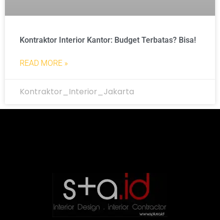
Kontraktor Interior Kantor: Budget Terbatas? Bisa!
READ MORE »
Kontraktor_Interior_Jakarta