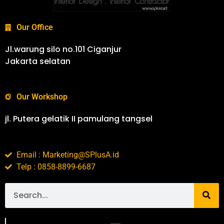
Our Office
Jl.warung silo no.101 Ciganjur
Jakarta selatan
Our Workshop
jl. Putera gelatik II pamulang tangsel
Email : Marketing@SPlusA.id
Telp : 0858-8899-6687