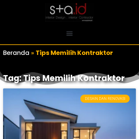
Beranda
»
Tips Memilih Kontraktor
Tag: Tips Memilih Kontraktor
DESAIN DAN RENOVASI