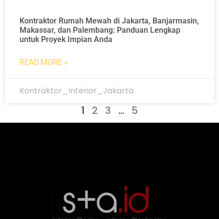
Kontraktor Rumah Mewah di Jakarta, Banjarmasin,
Makassar, dan Palembang: Panduan Lengkap
untuk Proyek Impian Anda
READ MORE »
Kontraktor_Interior_Jakarta
1
2
3
…
5