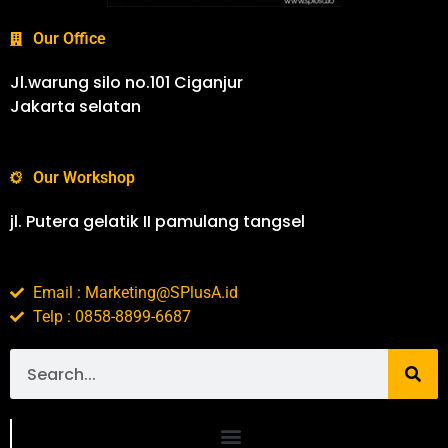
Our Office
Jl.warung silo no.101 Ciganjur
Jakarta selatan
Our Workshop
jl. Putera gelatik II pamulang tangsel
Email : Marketing@SPlusA.id
Telp : 0858-8899-6687