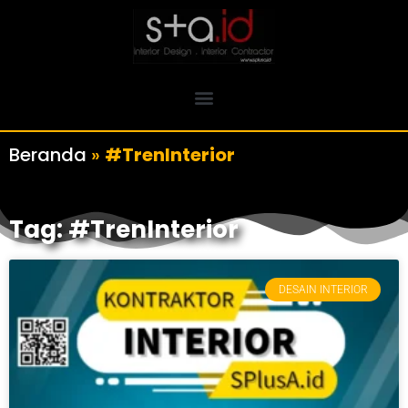
Beranda
»
#TrenInterior
Tag: #TrenInterior
DESAIN INTERIOR