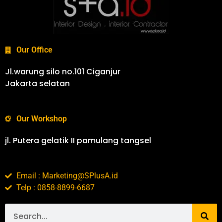
Our Office
Jl.warung silo no.101 Ciganjur
Jakarta selatan
Our Workshop
jl. Putera gelatik II pamulang tangsel
Email : Marketing@SPlusA.id
Telp : 0858-8899-6687