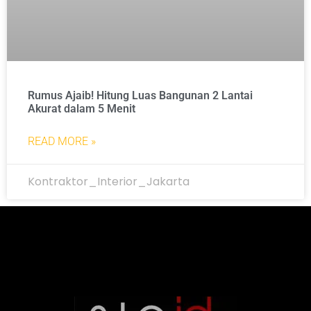
Rumus Ajaib! Hitung Luas Bangunan 2 Lantai
Akurat dalam 5 Menit
READ MORE »
Kontraktor_Interior_Jakarta