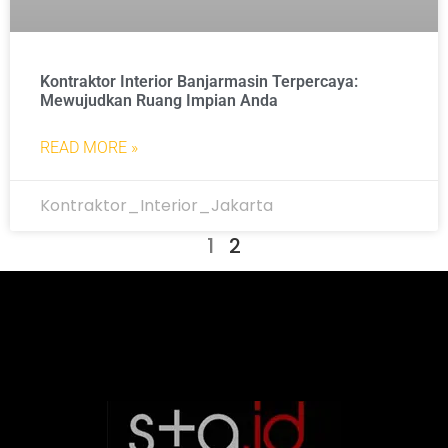
Kontraktor Interior Banjarmasin Terpercaya:
Mewujudkan Ruang Impian Anda
READ MORE »
Kontraktor_Interior_Jakarta
1
2