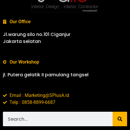
Our Office
Jl.warung silo no.101 Ciganjur
Jakarta selatan
Our Workshop
jl. Putera gelatik II pamulang tangsel
Email : Marketing@SPlusA.id
Telp : 0858-8899-6687