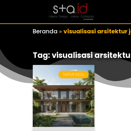
Beranda
»
visualisasi arsitektur 
Tag: visualisasi arsitekt
DAPUR KECIL