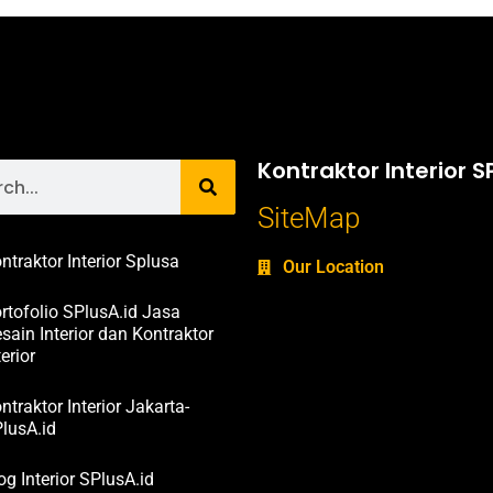
Kontraktor Interior S
SiteMap
ntraktor Interior Splusa
Our Location
rtofolio SPlusA.id Jasa
sain Interior dan Kontraktor
terior
ntraktor Interior Jakarta-
lusA.id
og Interior SPlusA.id