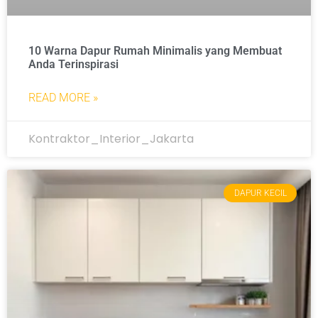
10 Warna Dapur Rumah Minimalis yang Membuat
Anda Terinspirasi
READ MORE »
Kontraktor_Interior_Jakarta
DAPUR KECIL