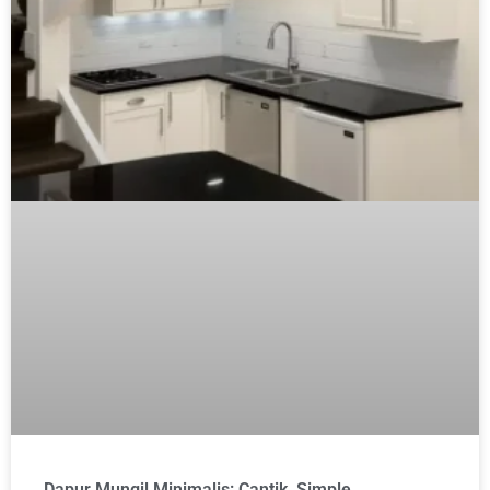
Dapur Mungil Minimalis: Cantik, Simple,