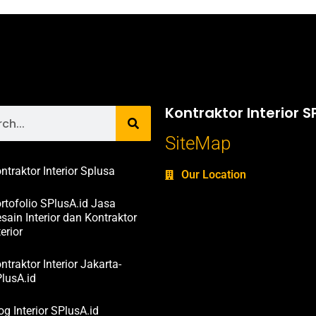
Kontraktor Interior S
SiteMap
ntraktor Interior Splusa
Our Location
rtofolio SPlusA.id Jasa
sain Interior dan Kontraktor
terior
ntraktor Interior Jakarta-
lusA.id
og Interior SPlusA.id