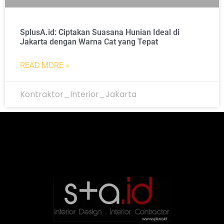
SplusA.id: Ciptakan Suasana Hunian Ideal di
Jakarta dengan Warna Cat yang Tepat
READ MORE »
Kontraktor_Interior_Jakarta