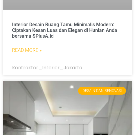
Interior Desain Ruang Tamu Minimalis Modern:
Ciptakan Kesan Luas dan Elegan di Hunian Anda
bersama SPlusA.id
READ MORE »
Kontraktor_Interior_Jakarta
DESAIN DAN RENOVASI