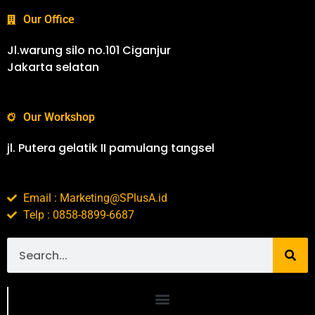
Our Office
Jl.warung silo no.101 Ciganjur
Jakarta selatan
Our Workshop
jl. Putera gelatik II pamulang tangsel
Email : Marketing@SPlusA.id
Telp : 0858-8899-6687