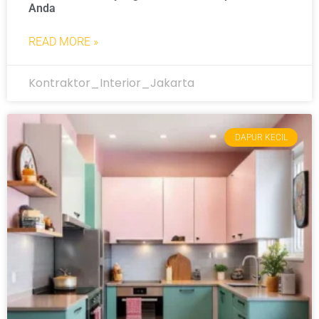
Anda
READ MORE »
Kontraktor_Interior_Jakarta
DAPUR KECIL