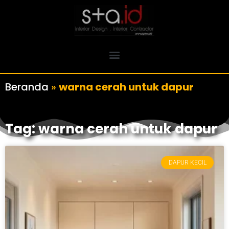
Beranda
»
warna cerah untuk dapur
Tag: warna cerah untuk dapur
DAPUR KECIL