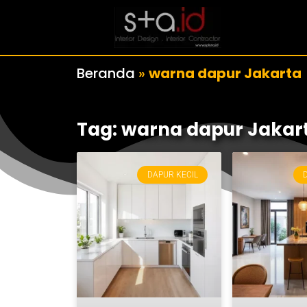
Beranda
»
warna dapur Jakarta
Tag: warna dapur Jakar
DAPUR KECIL