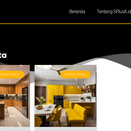
Beranda
Tentang SPlusA.i
ta
DAPUR KECIL
DAPUR KECIL