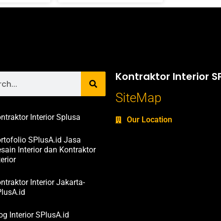
Kontraktor Interior S
SiteMap
ntraktor Interior Splusa
Our Location
rtofolio SPlusA.id Jasa
sain Interior dan Kontraktor
terior
ntraktor Interior Jakarta-
lusA.id
og Interior SPlusA.id