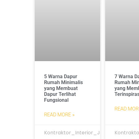
5 Warna Dapur
7 Warna D
Rumah Minimalis
Rumah Min
yang Membuat
yang Mem
Dapur Terlihat
Terinspiras
Fungsional
READ MOR
READ MORE »
Kontraktor_Interior_Jakarta
Kontrakto