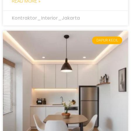
READ MORE »
Kontraktor_Interior_Jakarta
DAPUR KECIL