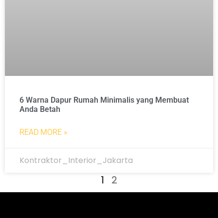
6 Warna Dapur Rumah Minimalis yang Membuat
Anda Betah
READ MORE »
Kontraktor_Interior_Jakarta
1
2