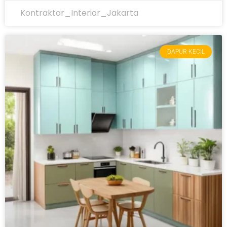
Kontraktor_Interior_Jakarta
DAPUR KECIL