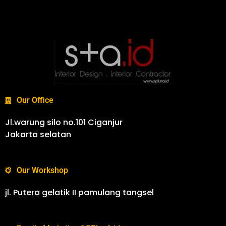
Our Office
Jl.warung silo no.101 Ciganjur
Jakarta selatan
Our Workshop
jl. Putera gelatik II pamulang tangsel