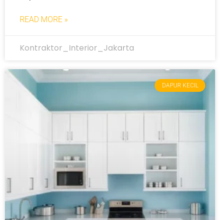
READ MORE »
Kontraktor_Interior_Jakarta
DAPUR KECIL