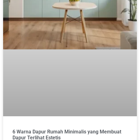
6 Warna Dapur Rumah Minimalis yang Membuat
Dapur Terlihat Estetis