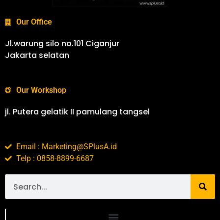
Our Office
Jl.warung silo no.101 Ciganjur
Jakarta selatan
Our Workshop
jl. Putera gelatik II pamulang tangsel
Email : Marketing@SPlusA.id
Telp : 0858-8899-6687