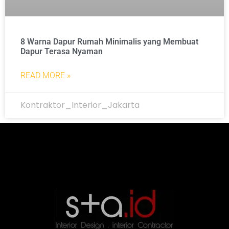
8 Warna Dapur Rumah Minimalis yang Membuat
Dapur Terasa Nyaman
READ MORE »
Kontraktor_Interior_Jakarta