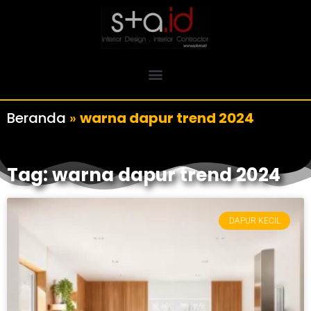
Beranda
»
warna dapur trend 2024
Tag: warna dapur trend 2024
DAPUR KECIL