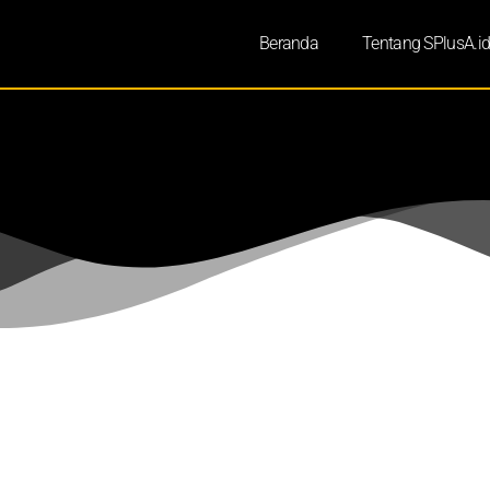
Beranda
Tentang SPlusA.i