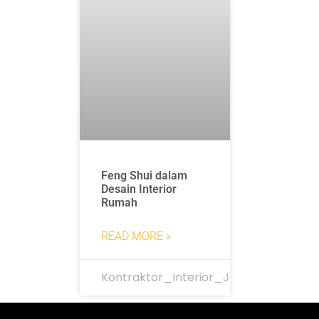
Feng Shui dalam
Desain Interior
Rumah
READ MORE »
Kontraktor_Interior_Jakarta