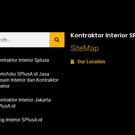
Kontraktor Interior S
SiteMap
ntraktor Interior Splusa
Our Location
rtofolio SPlusA.id Jasa
sain Interior dan Kontraktor
terior
ntraktor Interior Jakarta-
lusA.id
og Interior SPlusA.id