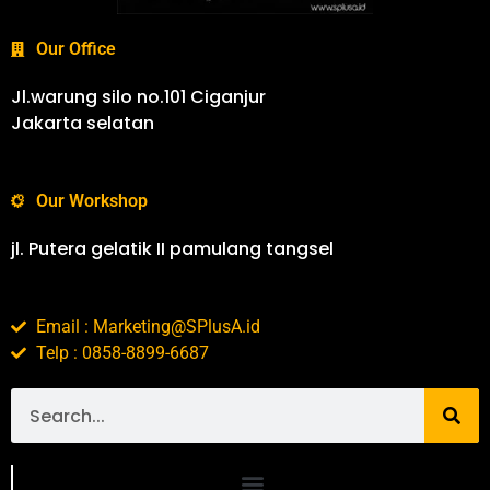
Our Office
Jl.warung silo no.101 Ciganjur
Jakarta selatan
Our Workshop
jl. Putera gelatik II pamulang tangsel
Email : Marketing@SPlusA.id
Telp : 0858-8899-6687