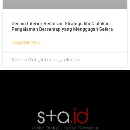
Desain Interior Restoran: Strategi Jitu Ciptakan
Pengalaman Bersantap yang Menggugah Selera
READ MORE »
Kontraktor_Interior_Jakarta