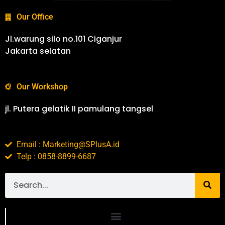
Our Office
Jl.warung silo no.101 Ciganjur
Jakarta selatan
Our Workshop
jl. Putera gelatik II pamulang tangsel
Email : Marketing@SPlusA.id
Telp : 0858-8899-6687