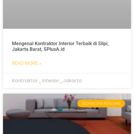
Mengenal Kontraktor Interior Terbaik di Slipi,
Jakarta Barat, SPlusA.id
READ MORE »
Kontraktor_Interior_Jakarta
DESAIN DAN RENOVASI