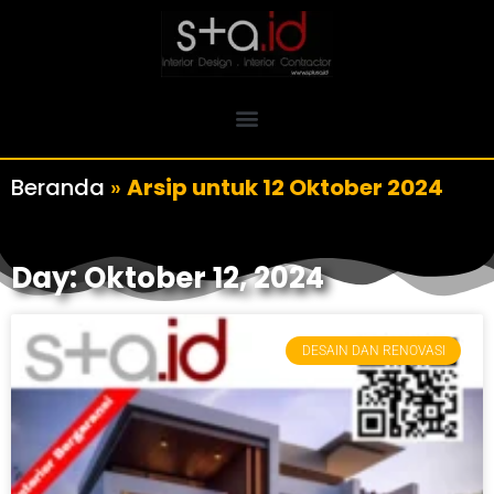
Beranda
»
Arsip untuk 12 Oktober 2024
Day: Oktober 12, 2024
DESAIN DAN RENOVASI