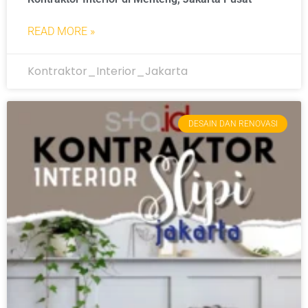
READ MORE »
Kontraktor_Interior_Jakarta
DESAIN DAN RENOVASI