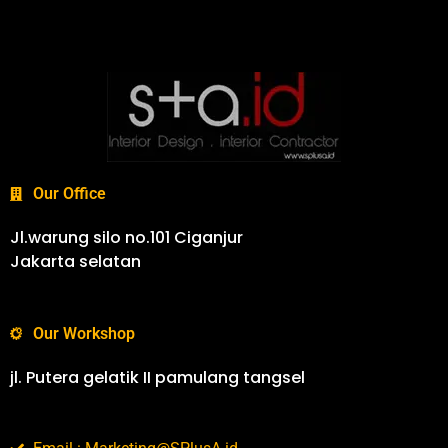
Our Office
Jl.warung silo no.101 Ciganjur
Jakarta selatan
Our Workshop
jl. Putera gelatik II pamulang tangsel