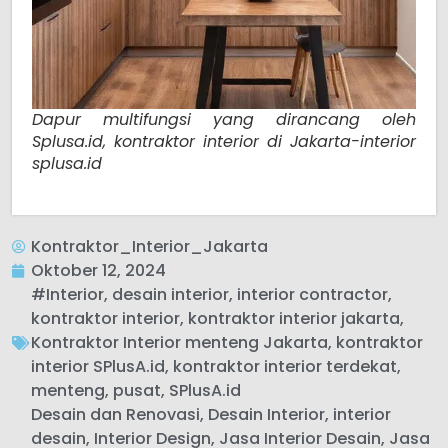
Dapur multifungsi yang dirancang oleh
Splusa.id, kontraktor interior di Jakarta-interior
splusa.id
Kontraktor_Interior_Jakarta
Oktober 12, 2024
#Interior
,
desain interior
,
interior contractor
,
kontraktor interior
,
kontraktor interior jakarta
,
Kontraktor Interior menteng Jakarta
,
kontraktor
interior SPlusA.id
,
kontraktor interior terdekat
,
menteng
,
pusat
,
SPlusA.id
Desain dan Renovasi
,
Desain Interior
,
interior
desain
,
Interior Design
,
Jasa Interior Desain
,
Jasa