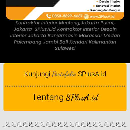
Kontraktor Interior Menteng,Jakarta Pusat,
Jakarta-SPlusA.id Kontraktor Interior Desain
Interior Jakarta Banjarmasin Makassar Medan
Palembang Jambi Bali Kendari Kalimantan
Sulawesi
Portofolio
Kunjungi
SPlusA.id
Tentang
SPlusA.id