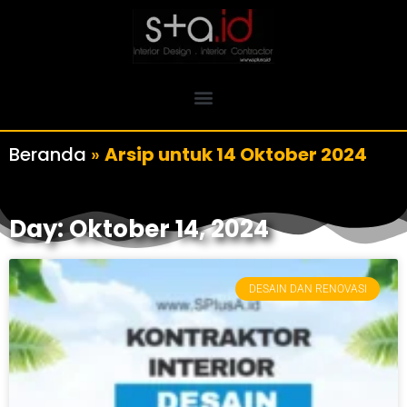
Beranda
»
Arsip untuk 14 Oktober 2024
Day: Oktober 14, 2024
DESAIN DAN RENOVASI