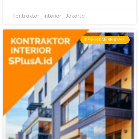
Kontraktor_Interior_Jakarta
DESAIN DAN RENOVASI