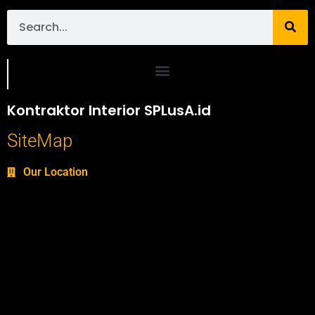
Portofolio SPlusA.id Jasa Desain Interior dan Kontraktor Interior
Kontraktor Interior SPLusA.id
SiteMap
Our Location