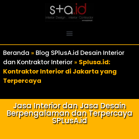
Beranda
»
Blog SPlusA.id Desain Interior
dan Kontraktor Interior
»
Splusa.id:
Kontraktor Interior di Jakarta yang
Terpercaya
Jasa Interior dan Jasa Desain
Berpengalaman dan Terpercaya
SPLusA.id