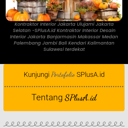
Kontraktor Interior Jakarta Ulujami Jakarta
Selatan -SPlusA.id Kontraktor Interior Desain
Interior Jakarta Banjarmasin Makassar Medan
Palembang Jambi Bali Kendari Kalimantan
Sulawesi terdekat
Portofolio
Kunjungi
SPlusA.id
Tentang
SPlusA.id