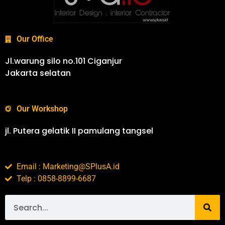
Our Office
Jl.warung silo no.101 Ciganjur
Jakarta selatan
Our Workshop
jl. Putera gelatik II pamulang tangsel
Email : Marketing@SPlusA.id
Telp : 0858-8899-6687