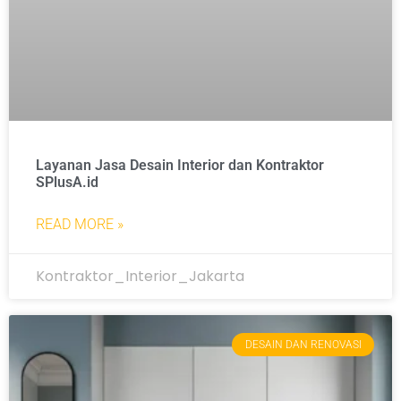
Layanan Jasa Desain Interior dan Kontraktor
SPlusA.id
READ MORE »
Kontraktor_Interior_Jakarta
DESAIN DAN RENOVASI