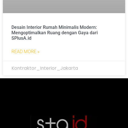
Desain Interior Rumah Minimalis Modern:
Mengoptimalkan Ruang dengan Gaya dari
SPlusA.id
READ MORE »
Kontraktor_Interior_Jakarta