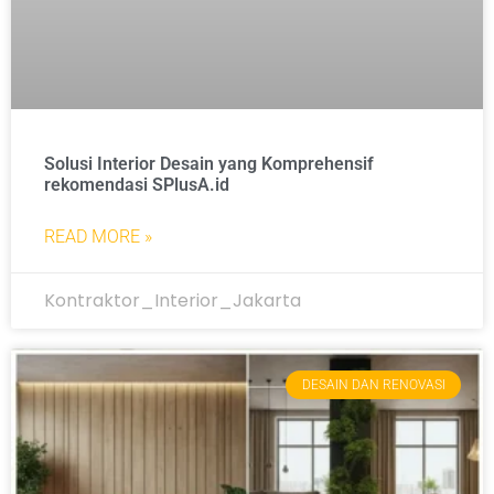
Solusi Interior Desain yang Komprehensif
rekomendasi SPlusA.id
READ MORE »
Kontraktor_Interior_Jakarta
DESAIN DAN RENOVASI