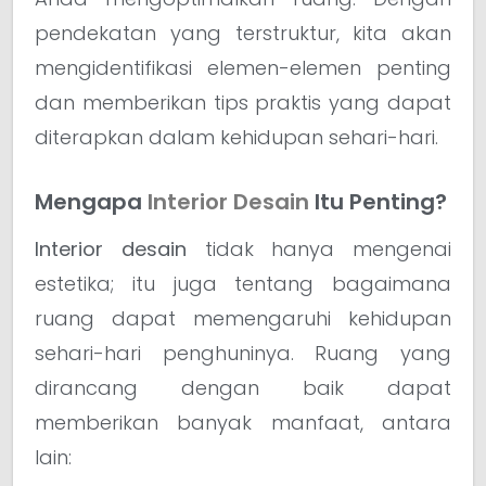
pendekatan yang terstruktur, kita akan
mengidentifikasi elemen-elemen penting
dan memberikan tips praktis yang dapat
diterapkan dalam kehidupan sehari-hari.
Mengapa
Interior Desain
Itu Penting?
Interior desain
tidak hanya mengenai
estetika; itu juga tentang bagaimana
ruang dapat memengaruhi kehidupan
sehari-hari penghuninya. Ruang yang
dirancang dengan baik dapat
memberikan banyak manfaat, antara
lain: