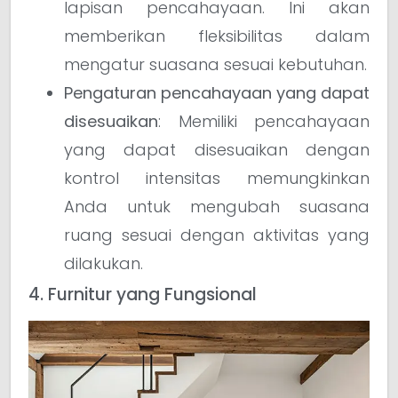
lapisan pencahayaan. Ini akan
memberikan fleksibilitas dalam
mengatur suasana sesuai kebutuhan.
Pengaturan pencahayaan yang dapat
disesuaikan
: Memiliki pencahayaan
yang dapat disesuaikan dengan
kontrol intensitas memungkinkan
Anda untuk mengubah suasana
ruang sesuai dengan aktivitas yang
dilakukan.
4. Furnitur yang Fungsional