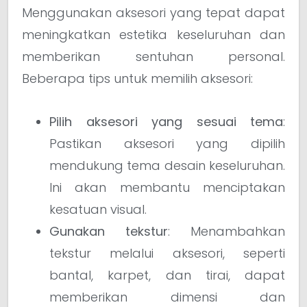
Menggunakan aksesori yang tepat dapat
meningkatkan estetika keseluruhan dan
memberikan sentuhan personal.
Beberapa tips untuk memilih aksesori:
Pilih aksesori yang sesuai tema
:
Pastikan aksesori yang dipilih
mendukung tema desain keseluruhan.
Ini akan membantu menciptakan
kesatuan visual.
Gunakan tekstur
: Menambahkan
tekstur melalui aksesori, seperti
bantal, karpet, dan tirai, dapat
memberikan dimensi dan