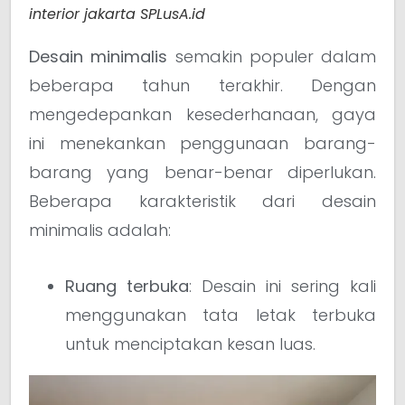
interior jakarta SPLusA.id
Desain minimalis
semakin populer dalam
beberapa tahun terakhir. Dengan
mengedepankan kesederhanaan, gaya
ini menekankan penggunaan barang-
barang yang benar-benar diperlukan.
Beberapa karakteristik dari desain
minimalis adalah:
Ruang terbuka
: Desain ini sering kali
menggunakan tata letak terbuka
untuk menciptakan kesan luas.