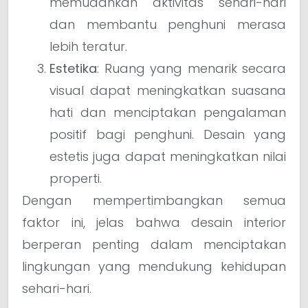
memudahkan aktivitas sehari-hari
dan membantu penghuni merasa
lebih teratur.
Estetika
: Ruang yang menarik secara
visual dapat meningkatkan suasana
hati dan menciptakan pengalaman
positif bagi penghuni. Desain yang
estetis juga dapat meningkatkan nilai
properti.
Dengan mempertimbangkan semua
faktor ini, jelas bahwa desain interior
berperan penting dalam menciptakan
lingkungan yang mendukung kehidupan
sehari-hari.