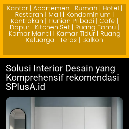
Kantor | Apartemen | Rumah | Hotel |
Restoran | Mall | Kondominium |
Kontrakan | Hunian Pribadi | Cafe |
Dapur | Kitchen Set | Ruang Tamu |
Kamar Mandi | Kamar Tidur | Ruang
Keluarga | Teras | Balkon
Solusi Interior Desain yang
Komprehensif rekomendasi
SPlusA.id