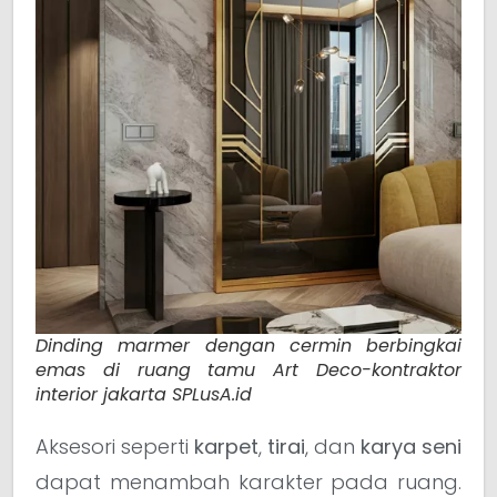
Dinding marmer dengan cermin berbingkai
emas di ruang tamu Art Deco-kontraktor
interior jakarta SPLusA.id
Aksesori seperti
karpet
,
tirai
, dan
karya seni
dapat menambah karakter pada ruang.