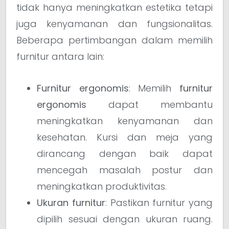
tidak hanya meningkatkan estetika tetapi
juga kenyamanan dan fungsionalitas.
Beberapa pertimbangan dalam memilih
furnitur antara lain:
Furnitur ergonomis
: Memilih
furnitur
ergonomis
dapat membantu
meningkatkan kenyamanan dan
kesehatan. Kursi dan meja yang
dirancang dengan baik dapat
mencegah masalah postur dan
meningkatkan produktivitas.
Ukuran furnitur
: Pastikan furnitur yang
dipilih sesuai dengan ukuran ruang.