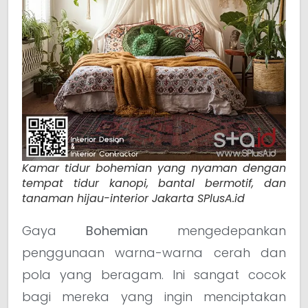
Kamar tidur bohemian yang nyaman dengan
tempat tidur kanopi, bantal bermotif, dan
tanaman hijau-interior Jakarta SPlusA.id
Gaya
Bohemian
mengedepankan
penggunaan warna-warna cerah dan
pola yang beragam. Ini sangat cocok
bagi mereka yang ingin menciptakan