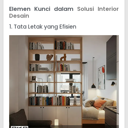
Elemen Kunci dalam
Solusi Interior
Desain
1. Tata Letak yang Efisien