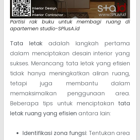
Partisi rak buku untuk membagi ruang di
apartemen studio-SPlusA.id
Tata letak
adalah langkah pertama
dalam menciptakan desain interior yang
sukses. Merancang tata letak yang efisien
tidak hanya meningkatkan aliran ruang,
tetapi juga membantu dalam
memaksimalkan penggunaan area.
Beberapa tips untuk menciptakan
tata
letak ruang yang efisien
antara lain:
Identifikasi zona fungsi
: Tentukan area