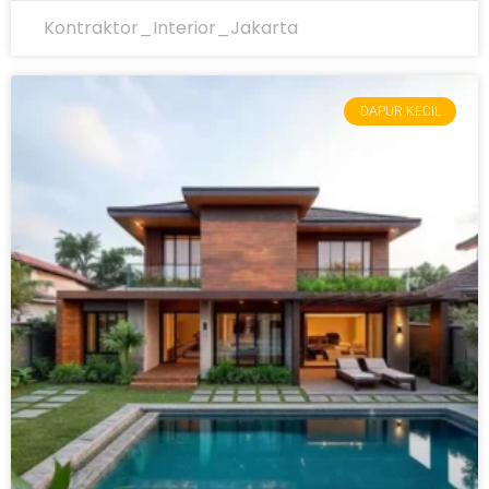
Kontraktor_Interior_Jakarta
DAPUR KECIL