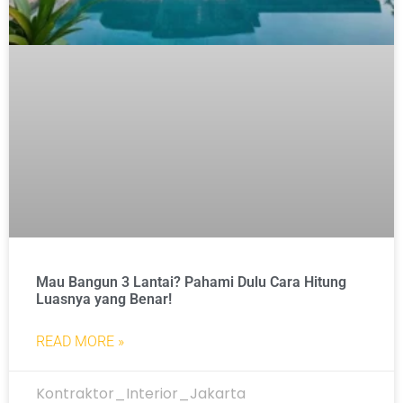
Mau Bangun 3 Lantai? Pahami Dulu Cara Hitung
Luasnya yang Benar!
READ MORE »
Kontraktor_Interior_Jakarta