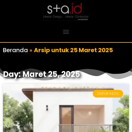
Beranda
»
Arsip untuk 25 Maret 2025
Day: Maret 25, 2025
DAPUR KECIL