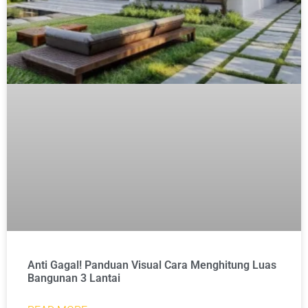
Anti Gagal! Panduan Visual Cara Menghitung Luas
Bangunan 3 Lantai