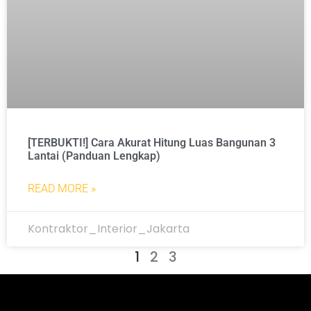
[TERBUKTI!] Cara Akurat Hitung Luas Bangunan 3
Lantai (Panduan Lengkap)
READ MORE »
Kontraktor_Interior_Jakarta
1
2
3