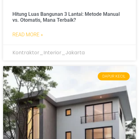
Hitung Luas Bangunan 3 Lantai: Metode Manual
vs. Otomatis, Mana Terbaik?
READ MORE »
Kontraktor_Interior_Jakarta
DAPUR KECIL