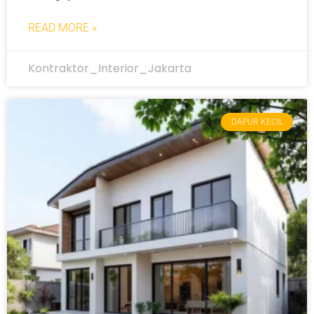
READ MORE »
Kontraktor_Interior_Jakarta
DAPUR KECIL