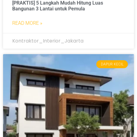
[PRAKTIS] 5 Langkah Mudah Hitung Luas
Bangunan 3 Lantai untuk Pemula
READ MORE »
Kontraktor_Interior_Jakarta
DAPUR KECIL