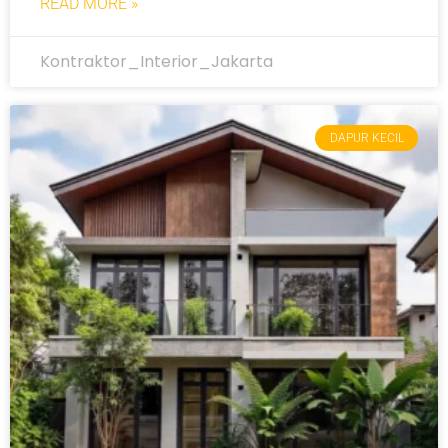
READ MORE »
Kontraktor_Interior_Jakarta
DAPUR KECIL