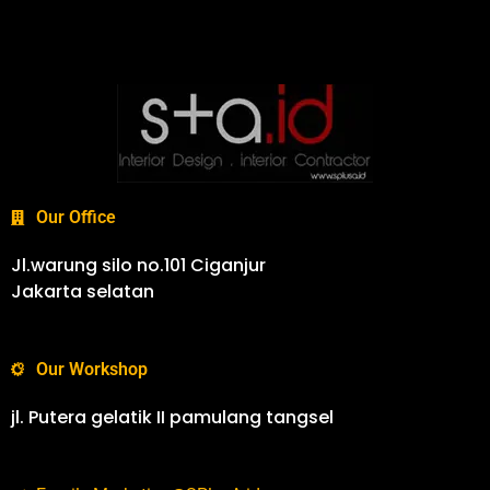
Our Office
Jl.warung silo no.101 Ciganjur
Jakarta selatan
Our Workshop
jl. Putera gelatik II pamulang tangsel