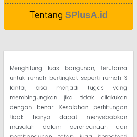
Tentang
SPlusA.id
Menghitung luas bangunan, terutama
untuk rumah bertingkat seperti rumah 3
lantai, bisa menjadi tugas yang
membingungkan jika tidak dilakukan
dengan benar. Kesalahan perhitungan
tidak hanya dapat menyebabkan
masalah dalam perencanaan dan
pembangunan, tetapi juga berpotensi