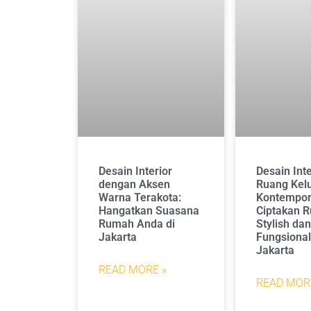
Desain Interior
Desain Inte
dengan Aksen
Ruang Kel
Warna Terakota:
Kontempor
Hangatkan Suasana
Ciptakan 
Rumah Anda di
Stylish da
Jakarta
Fungsional
Jakarta
READ MORE »
READ MOR