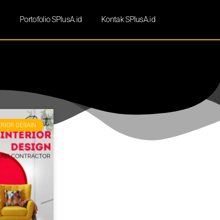
d
Portofolio SPlusA.id
Kontak SPlusA.id
ERIOR DESAIN