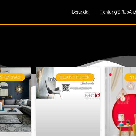
Beranda
Tentang SPlusA.i
N RENOVASI
DESAIN INTERIOR
INT