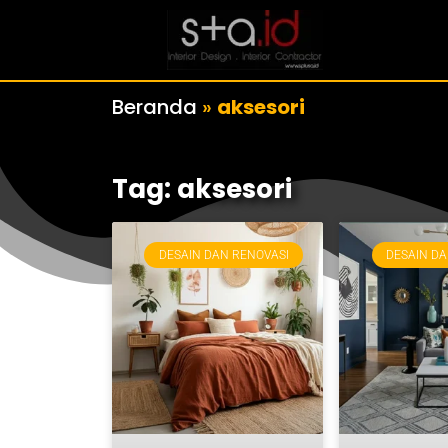
Beranda
»
aksesori
Tag: aksesori
DESAIN DAN RENOVASI
DESAIN DA