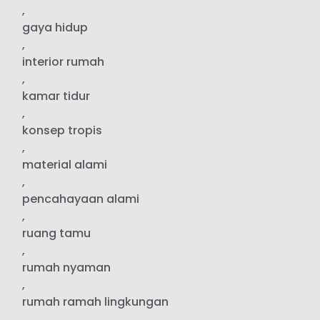
,
gaya hidup
,
interior rumah
,
kamar tidur
,
konsep tropis
,
material alami
,
pencahayaan alami
,
ruang tamu
,
rumah nyaman
,
rumah ramah lingkungan
,