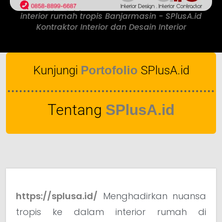
interior rumah tropis Banjarmasin - SPlusA.id
Kontraktor Interior dan Desain Interior
Kunjungi
Portofolio
SPlusA.id
Tentang
SPlusA.id
https://splusa.id/
Menghadirkan nuansa
tropis ke dalam interior rumah di