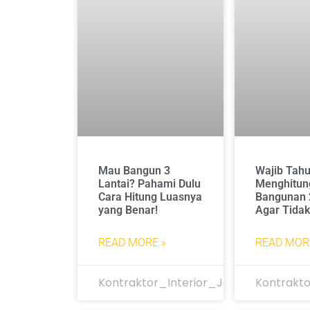
Mau Bangun 3
Wajib Tahu
Lantai? Pahami Dulu
Menghitun
Cara Hitung Luasnya
Bangunan 
yang Benar!
Agar Tidak
READ MORE »
READ MOR
Kontraktor_Interior_Jakarta
Kontrakto