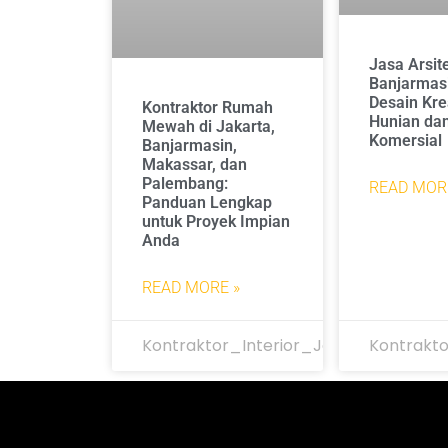
Jasa Arsit
Banjarmasi
Desain Kre
Kontraktor Rumah
Hunian da
Mewah di Jakarta,
Komersial
Banjarmasin,
Makassar, dan
Palembang:
READ MOR
Panduan Lengkap
untuk Proyek Impian
Anda
READ MORE »
Kontraktor_Interior_Jakarta
Kontrakto