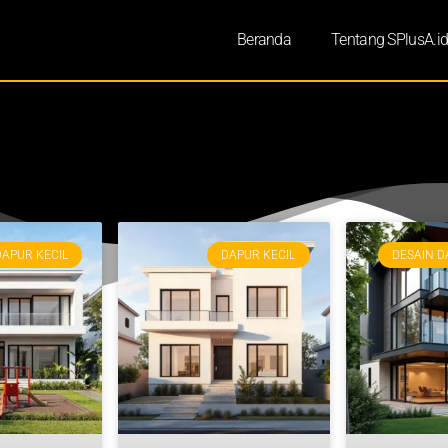
Beranda
Tentang SPlusA.i
DAPUR KECIL
DAPUR KECIL
DESAIN D