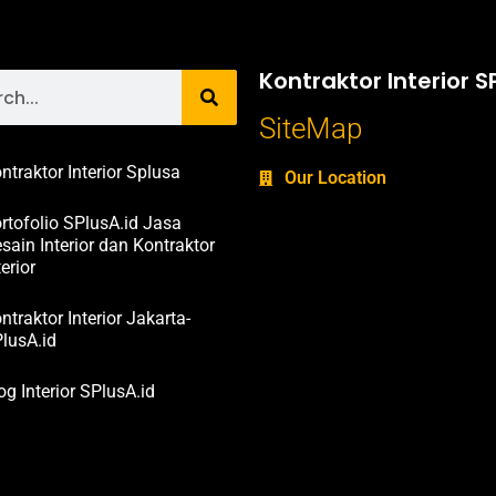
Kontraktor Interior S
SiteMap
ntraktor Interior Splusa
Our Location
rtofolio SPlusA.id Jasa
sain Interior dan Kontraktor
terior
ntraktor Interior Jakarta-
lusA.id
og Interior SPlusA.id