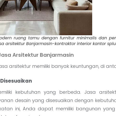
modern ruang tamu dengan furnitur minimalis dan p
 arsitektur Banjarmasin-kontraktor interior kantor splu
Jasa Arsitektur Banjarmasin
a arsitektur memiliki banyak keuntungan, di ant
 Disesuaikan
emiliki kebutuhan yang berbeda. Jasa arsitek
anan desain yang disesuaikan dengan kebutuhan
atan ini, Anda dapat memiliki bangunan yang