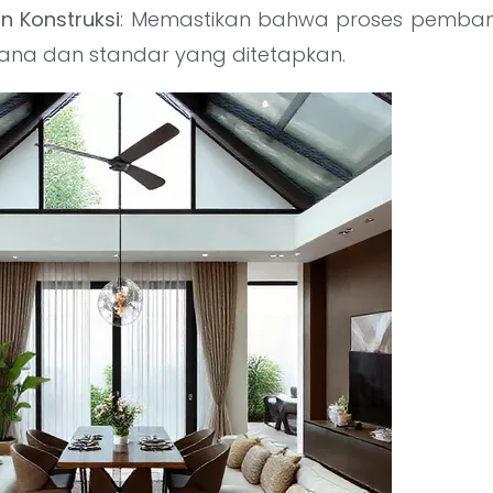
 Konstruksi
: Memastikan bahwa proses pemban
cana dan standar yang ditetapkan.