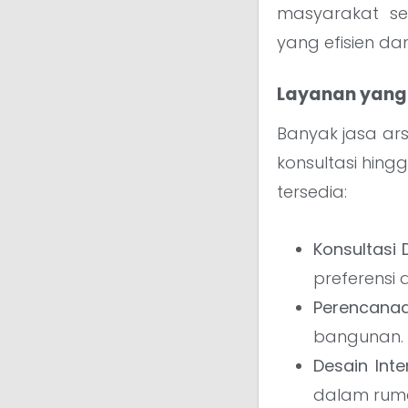
masyarakat s
yang efisien da
Layanan yang
Banyak jasa ars
konsultasi hin
tersedia:
Konsultasi 
preferensi 
Perencana
bangunan.
Desain Inte
dalam rum