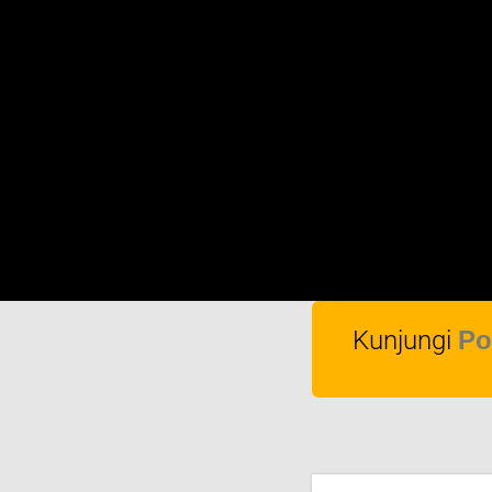
Kunjungi
Po