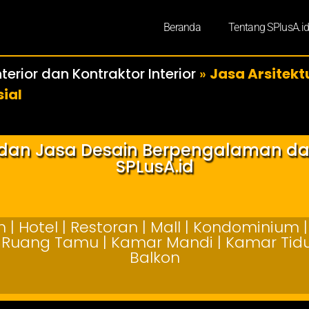
Beranda
Tentang SPlusA.i
terior dan Kontraktor Interior
»
Jasa Arsitekt
ial
r dan Jasa Desain Berpengalaman d
SPLusA.id
| Hotel | Restoran | Mall | Kondominium | 
 | Ruang Tamu | Kamar Mandi | Kamar Tidur
Balkon