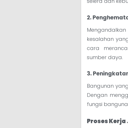
selera dan kebu
2. Penghemat
Mengandalkan
kesalahan yan
cara meranca
sumber daya.
3. Peningkatan
Bangunan yang d
Dengan menggun
fungsi bangunan
Proses Kerja