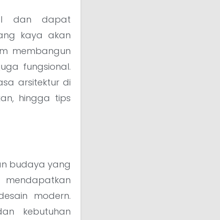
nal dan dapat
yang kaya akan
dalam membangun
uga fungsional.
a arsitektur di
an, hingga tips
dan budaya yang
da mendapatkan
desain modern.
 dan kebutuhan