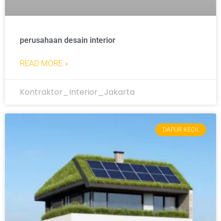
perusahaan desain interior
READ MORE »
Kontraktor_Interior_Jakarta
DAPUR KECIL