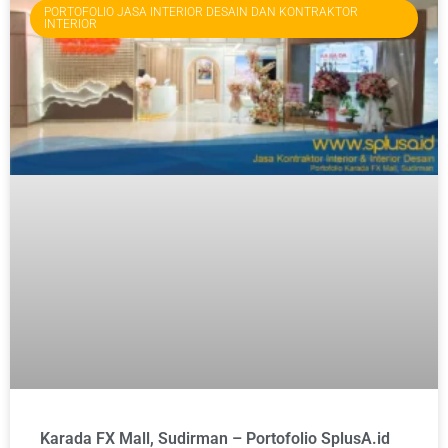
PORTOFOLIO JASA INTERIOR DESAIN DAN KONTRAKTOR
INTERIOR
Karada FX Mall, Sudirman – Portofolio SplusA.id