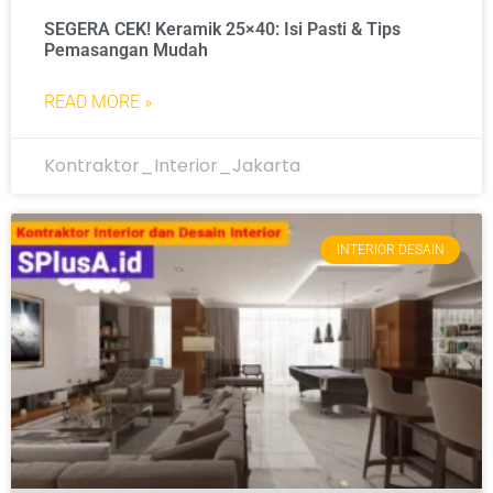
SEGERA CEK! Keramik 25×40: Isi Pasti & Tips
Pemasangan Mudah
READ MORE »
Kontraktor_Interior_Jakarta
INTERIOR DESAIN