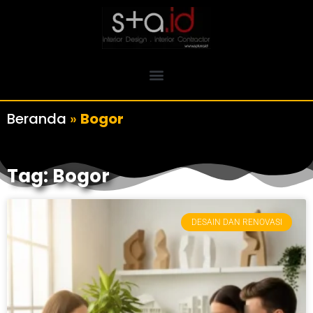
Beranda
»
Bogor
Tag: Bogor
DESAIN DAN RENOVASI