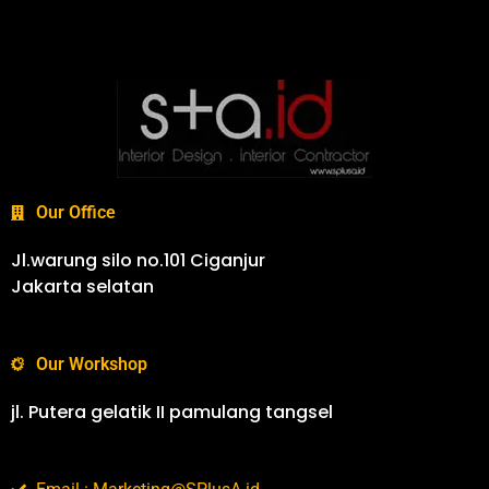
Our Office
Jl.warung silo no.101 Ciganjur
Jakarta selatan
Our Workshop
jl. Putera gelatik II pamulang tangsel