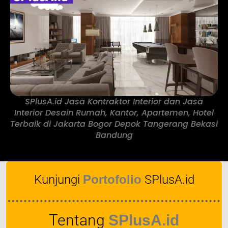
SPlusA.id Jasa Kontraktor Interior dan Jasa
Interior Desain Rumah, Kantor, Apartemen, Hotel
Terbaik di Jakarta Bogor Depok Tangerang Bekasi
Bandung
Kunjungi
Portofolio
SPlusA.id
Tentang
SPlusA.id