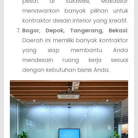
pesat di Sulawesi, Makassar
menawarkan banyak pilihan untuk
kontraktor desain interior yang kreatif.
Bogor
,
Depok
,
Tangerang
,
Bekasi
:
Daerah ini memiliki banyak kontraktor
yang siap membantu Anda
mendesain ruang kerja sesuai
dengan kebutuhan bisnis Anda.