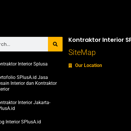
Kontraktor Interior S
SiteMap
ntraktor Interior Splusa
Our Location
rtofolio SPlusA.id Jasa
sain Interior dan Kontraktor
terior
ntraktor Interior Jakarta-
lusA.id
og Interior SPlusA.id