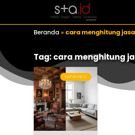
Beranda
»
cara menghitung jasa 
Tag: cara menghitung jas
DAPUR KECIL