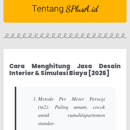
Tentang
SPlusA.id
Cara Menghitung Jasa Desain
Interior & Simulasi Biaya [2026]
Metode Per Meter Persegi
(m2):
Paling umum, cocok
untuk rumah/apartemen
standar.