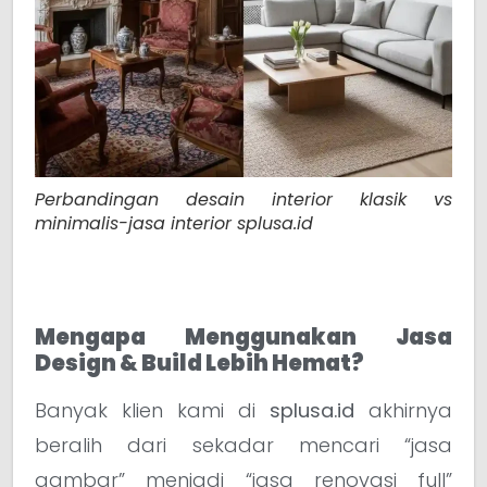
Perbandingan desain interior klasik vs
minimalis-jasa interior splusa.id
Mengapa Menggunakan Jasa
Design & Build Lebih Hemat?
Banyak klien kami di
splusa.id
akhirnya
beralih dari sekadar mencari “jasa
gambar” menjadi “jasa renovasi full”