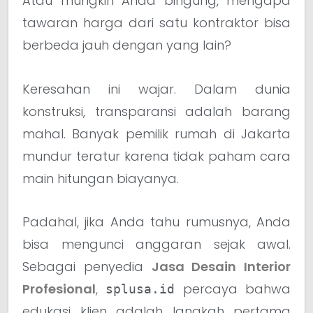
Atau mungkin Anda bingung, mengapa
tawaran harga dari satu kontraktor bisa
berbeda jauh dengan yang lain?
Keresahan ini wajar. Dalam dunia
konstruksi, transparansi adalah barang
mahal. Banyak pemilik rumah di Jakarta
mundur teratur karena tidak paham cara
main hitungan biayanya.
Padahal, jika Anda tahu rumusnya, Anda
bisa mengunci anggaran sejak awal.
Sebagai penyedia
Jasa Desain Interior
Profesional
,
percaya bahwa
splusa.id
edukasi klien adalah langkah pertama