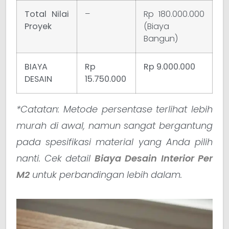
Total Nilai
–
Rp 180.000.000
Proyek
(Biaya
Bangun)
BIAYA
Rp
Rp 9.000.000
DESAIN
15.750.000
*Catatan: Metode persentase terlihat lebih
murah di awal, namun sangat bergantung
pada spesifikasi material yang Anda pilih
nanti. Cek detail
Biaya Desain Interior Per
M2
untuk perbandingan lebih dalam.