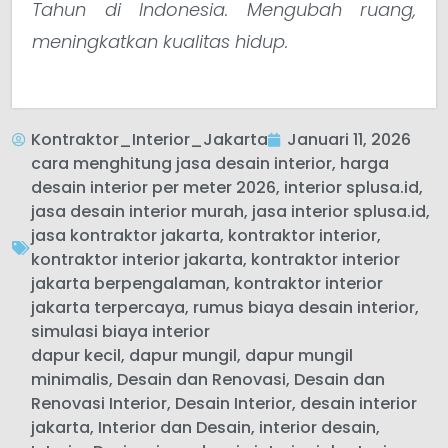
Tahun di Indonesia. Mengubah ruang,
meningkatkan kualitas hidup.
Kontraktor_Interior_Jakarta
Januari 11, 2026
cara menghitung jasa desain interior
,
harga
desain interior per meter 2026
,
interior splusa.id
,
jasa desain interior murah
,
jasa interior splusa.id
,
jasa kontraktor jakarta
,
kontraktor interior
,
kontraktor interior jakarta
,
kontraktor interior
jakarta berpengalaman
,
kontraktor interior
jakarta terpercaya
,
rumus biaya desain interior
,
simulasi biaya interior
dapur kecil
,
dapur mungil
,
dapur mungil
minimalis
,
Desain dan Renovasi
,
Desain dan
Renovasi Interior
,
Desain Interior
,
desain interior
jakarta
,
Interior dan Desain
,
interior desain
,