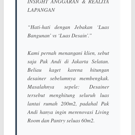
INSIGHT ANGGARAN & REALITA
LAPANGAN
“Hati-hati dengan Jebakan ‘Luas
Bangunan’ vs ‘Luas Desain’.”
Kami pernah menangani klien, sebut
saja Pak Andi di Jakarta Selatan.
Beliau kaget karena hitungan
desainer sebelumnya membengkak.
Masalahnya sepele: Desainer
tersebut menghitung
seluruh luas
lantai
rumah 200m2, padahal Pak
Andi hanya ingin merenovasi
Living
Room
dan
Pantry
seluas 60m2.