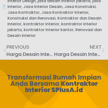
Interior Design
,
jasa desain interior jakarta
,
jasa
interior
,
Jasa Interior Desain
,
Jasa Konstruksi
,
Jasa Kontraktor
,
Jasa Kontraktor Interior
,
Konstruksi dan Renovasi
,
Kontraktor dan Desain
Interior
,
kontraktor interior
,
kontraktor interior
jakarta
,
kontraktor interior kantor
,
Renovasi dan
Desain Interior
PREVIOUS
NEXT
Harga Desain Interior per m2 2021 & Update 2025 | SPlusA.id
Harga Desain Interior Apartemen 2 Kamar: Estimasi Biaya & RAB 2026 | SPlusA.id
Transformasi Rumah Impian
Anda Bersama
Kontraktor
Interior SPlusA.id