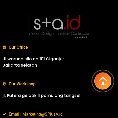
Our Office
Jl.warung silo no.101 Ciganjur
Jakarta selatan
Our Workshop
jl. Putera gelatik II pamulang tangsel
Email : Marketing@SPlusA.id