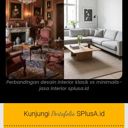
Perbandingan desain interior klasik vs minimalis-
jasa interior splusa.id
Portofolio
Kunjungi
SPlusA.id