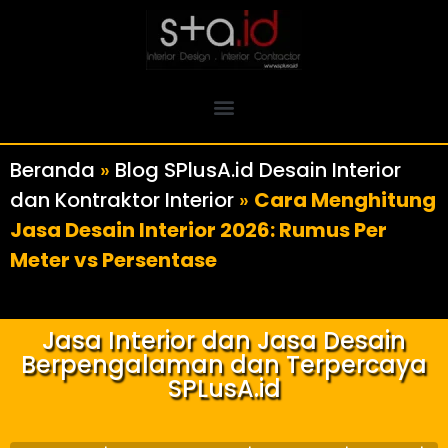
Beranda
»
Blog SPlusA.id Desain Interior
dan Kontraktor Interior
»
Cara Menghitung
Jasa Desain Interior 2026: Rumus Per
Meter vs Persentase
Jasa Interior dan Jasa Desain
Berpengalaman dan Terpercaya
SPLusA.id