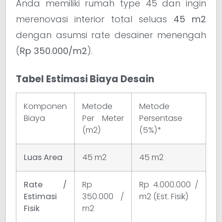
Anda memiliki rumah type 45 dan ingin
merenovasi interior total seluas
45 m2
dengan asumsi rate desainer menengah
(
Rp 350.000/m2
).
Tabel Estimasi Biaya Desain
Komponen
Metode
Metode
Biaya
Per Meter
Persentase
(m2)
(5%)*
Luas Area
45 m2
45 m2
Rate /
Rp
Rp 4.000.000 /
Estimasi
350.000 /
m2 (Est. Fisik)
Fisik
m2