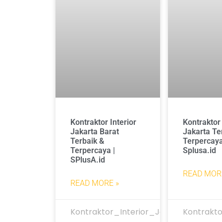
Kontraktor Interior
Kontraktor 
Jakarta Barat
Jakarta Te
Terbaik &
Terpercay
Terpercaya |
Splusa.id
SPlusA.id
READ MOR
READ MORE »
Kontraktor_Interior_Jakarta
Kontrakto