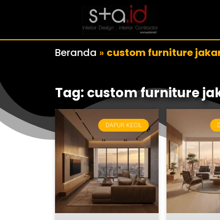
Beranda
»
custom furniture jaka
Tag: custom furniture ja
DAPUR KECIL