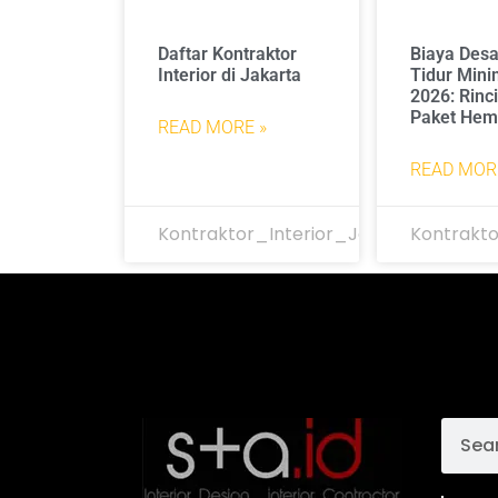
Daftar Kontraktor
Biaya Des
Interior di Jakarta
Tidur Mini
2026: Rinc
Paket Hem
READ MORE »
READ MOR
Kontraktor_Interior_Jakarta
Kontrakto