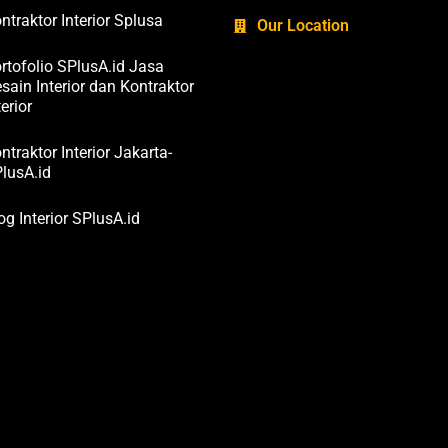
ntraktor Interior Splusa
Our Location
rtofolio SPlusA.id Jasa
sain Interior dan Kontraktor
terior
ntraktor Interior Jakarta-
lusA.id
og Interior SPlusA.id