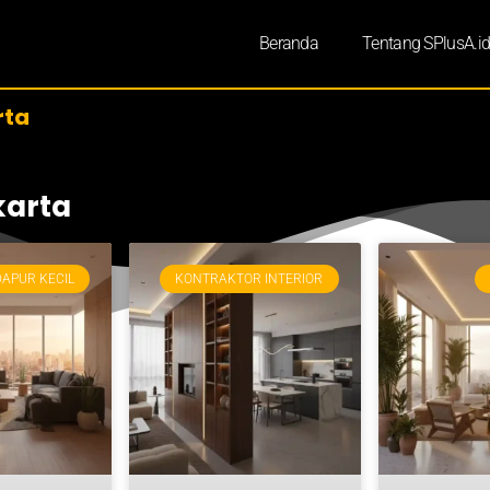
Beranda
Tentang SPlusA.i
rta
karta
DAPUR KECIL
KONTRAKTOR INTERIOR