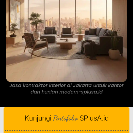
Jasa kontraktor interior di Jakarta untuk kantor
dan hunian modern-splusa.id
Portofolio
Kunjungi
SPlusA.id