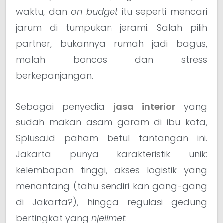
waktu, dan
on budget
itu seperti mencari
jarum di tumpukan jerami. Salah pilih
partner, bukannya rumah jadi bagus,
malah boncos dan stress
berkepanjangan.
Sebagai penyedia
jasa interior
yang
sudah makan asam garam di ibu kota,
Splusa.id paham betul tantangan ini.
Jakarta punya karakteristik unik:
kelembapan tinggi, akses logistik yang
menantang (tahu sendiri kan gang-gang
di Jakarta?), hingga regulasi gedung
bertingkat yang
njelimet
.