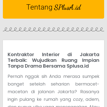
Tentang
SPlusA.id
Kontraktor Interior di Jakarta
Terbaik: Wujudkan Ruang Impian
Tanpa Drama Bersama Splusa.id
Pernah nggak sih Anda merasa sumpek
banget setelah seharian bermacet-
macetan di jalanan Jakarta? Rasanya
ingin pulang ke rumah yang
cozy
, adem,
dan punya
vibe
yang menenangkan. Atau