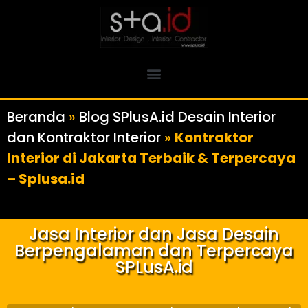
Beranda
»
Blog SPlusA.id Desain Interior
dan Kontraktor Interior
»
Kontraktor
Interior di Jakarta Terbaik & Terpercaya
– Splusa.id
Jasa Interior dan Jasa Desain
Berpengalaman dan Terpercaya
SPLusA.id