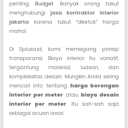
penting:
Budget
. Banyak orang takut
menghubungi
jasa kontraktor interior
jakarta
karena takut “diketok” harga
mahal.
Di Splusa.id, kami memegang prinsip
transparansi. Biaya interior itu variatif,
tergantung material, luasan, dan
kompleksitas desain. Mungkin Anda sering
mencari info tentang
harga borongan
interior per meter
atau
biaya desain
interior per meter
. Itu sah-sah saja
sebagai acuan awal.