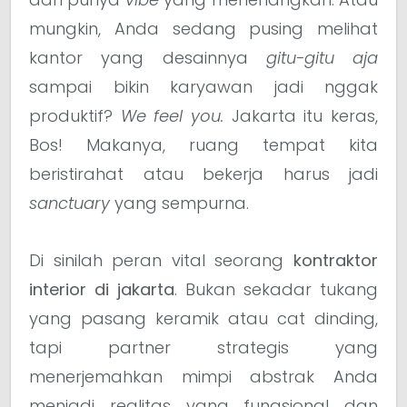
mungkin, Anda sedang pusing melihat
kantor yang desainnya
gitu-gitu aja
sampai bikin karyawan jadi nggak
produktif?
We feel you.
Jakarta itu keras,
Bos! Makanya, ruang tempat kita
beristirahat atau bekerja harus jadi
sanctuary
yang sempurna.
Di sinilah peran vital seorang
kontraktor
interior di jakarta
. Bukan sekadar tukang
yang pasang keramik atau cat dinding,
tapi partner strategis yang
menerjemahkan mimpi abstrak Anda
menjadi realitas yang fungsional dan