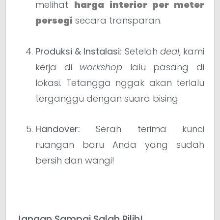
melihat
harga interior per meter
persegi
secara transparan.
Produksi & Instalasi:
Setelah
deal
, kami
kerja di
workshop
lalu pasang di
lokasi. Tetangga nggak akan terlalu
terganggu dengan suara bising.
Handover:
Serah terima kunci
ruangan baru Anda yang sudah
bersih dan wangi!
Jangan Sampai Salah Pilih!