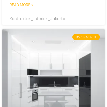
READ MORE »
Kontraktor_Interior_Jakarta
DAPUR MUNGIL