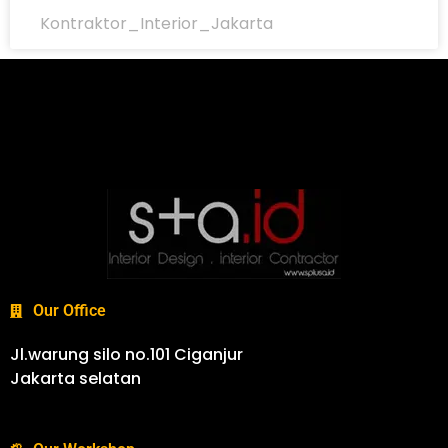
Kontraktor_Interior_Jakarta
Our Office
Jl.warung silo no.101 Ciganjur
Jakarta selatan