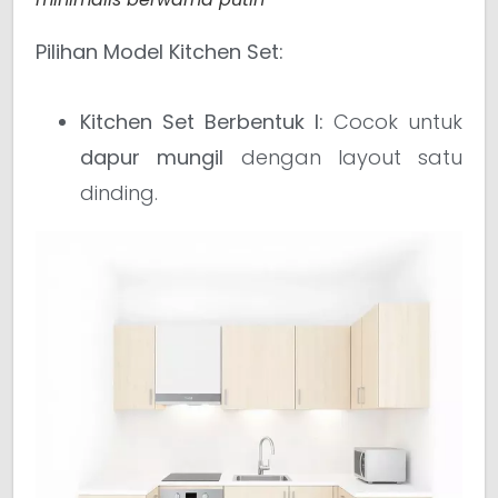
Pilihan Model Kitchen Set:
Kitchen Set Berbentuk I:
Cocok untuk
dapur mungil
dengan layout satu
dinding.