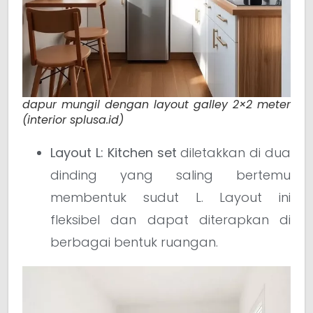
dapur mungil dengan layout galley 2×2 meter
(interior splusa.id)
Layout L:
Kitchen set
diletakkan di dua
dinding yang saling bertemu
membentuk sudut L. Layout ini
fleksibel dan dapat diterapkan di
berbagai bentuk ruangan.