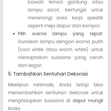
bawah lemari gantung atau
lampu sorot, berfungsi untuk
menerangi area kerja spesifik
seperti meja dapur dan kompor.
Pilih warna lampu yang tepat:
Gunakan lampu dengan warna putih
(cool white atau warm white) untuk
menciptakan suasana yang cerah
dan segar.
5. Tambahkan Sentuhan Dekorasi
Meskipun minimalis, Anda tetap bisa
menambahkan sentuhan dekorasi untuk
menghidupkan suasana di
dapur mungil
Anda.