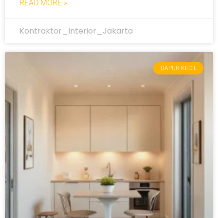
READ MORE »
Kontraktor_Interior_Jakarta
DAPUR KECIL