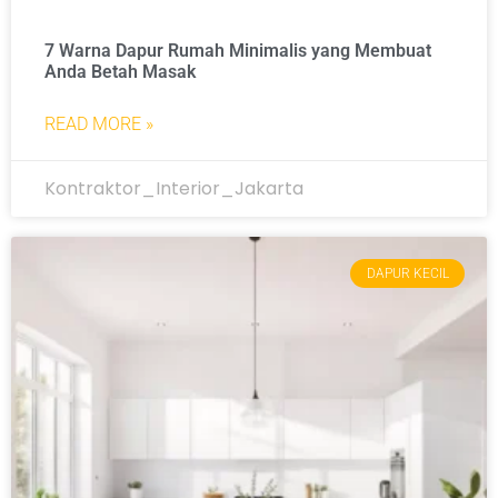
7 Warna Dapur Rumah Minimalis yang Membuat
Anda Betah Masak
READ MORE »
Kontraktor_Interior_Jakarta
DAPUR KECIL