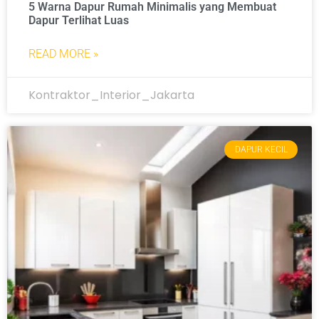
5 Warna Dapur Rumah Minimalis yang Membuat
Dapur Terlihat Luas
READ MORE »
Kontraktor_Interior_Jakarta
DAPUR KECIL