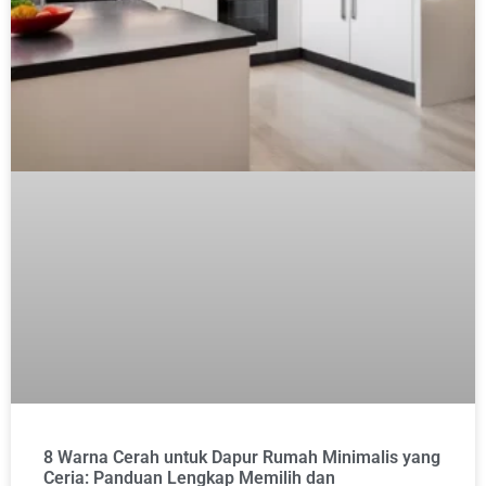
8 Warna Cerah untuk Dapur Rumah Minimalis yang
Ceria: Panduan Lengkap Memilih dan