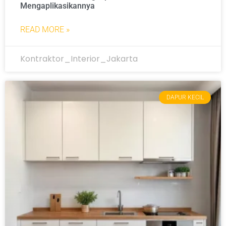
Mengaplikasikannya
READ MORE »
Kontraktor_Interior_Jakarta
DAPUR KECIL