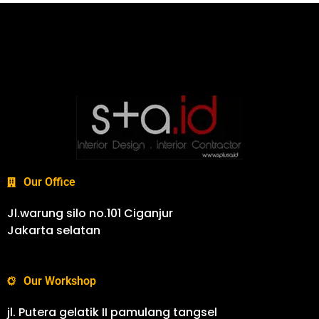
Our Office
Jl.warung silo no.101 Ciganjur
Jakarta selatan
Our Workshop
jl. Putera gelatik II pamulang tangsel