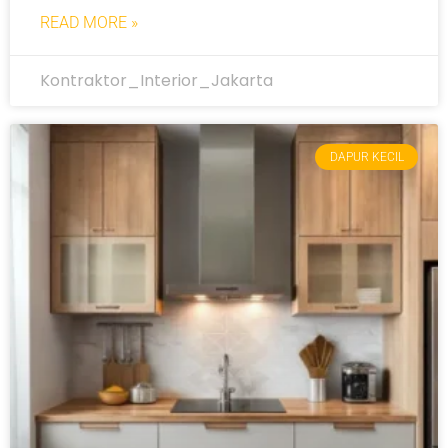
READ MORE »
Kontraktor_Interior_Jakarta
DAPUR KECIL