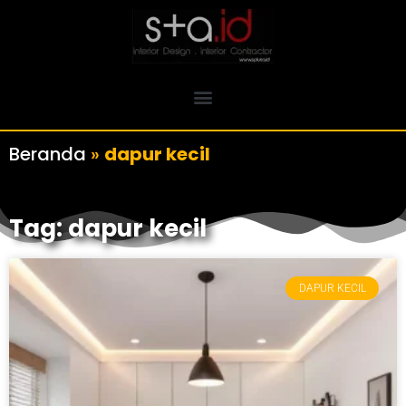
Beranda
»
dapur kecil
Tag: dapur kecil
DAPUR KECIL