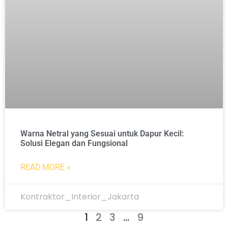
Warna Netral yang Sesuai untuk Dapur Kecil:
Solusi Elegan dan Fungsional
READ MORE »
Kontraktor_Interior_Jakarta
1
2
3
…
9