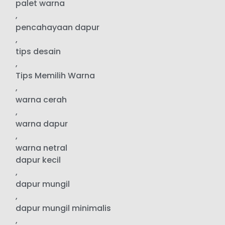
palet warna
,
pencahayaan dapur
,
tips desain
,
Tips Memilih Warna
,
warna cerah
,
warna dapur
,
warna netral
dapur kecil
,
dapur mungil
,
dapur mungil minimalis
,