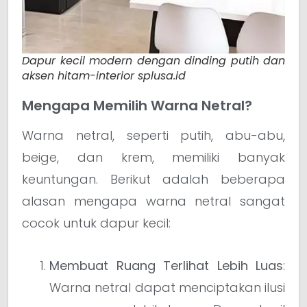
Dapur kecil modern dengan dinding putih dan
aksen hitam-interior splusa.id
Mengapa Memilih Warna Netral?
Warna netral, seperti putih, abu-abu,
beige, dan krem, memiliki banyak
keuntungan. Berikut adalah beberapa
alasan mengapa warna netral sangat
cocok untuk dapur kecil:
Membuat Ruang Terlihat Lebih Luas
:
Warna netral dapat menciptakan ilusi