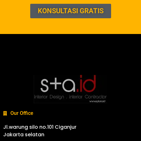
KONSULTASI GRATIS
Our Office
Jl.warung silo no.101 Ciganjur
Jakarta selatan