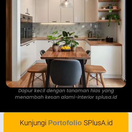
Dapur kecil dengan tanaman hias yang
menambah kesan alami-interior splusa.id
Kunjungi
Portofolio
SPlusA.id