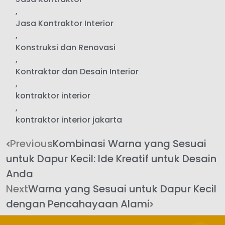
,
Jasa Kontraktor Interior
,
Konstruksi dan Renovasi
,
Kontraktor dan Desain Interior
,
kontraktor interior
,
kontraktor interior jakarta
Previous
Kombinasi Warna yang Sesuai
untuk Dapur Kecil: Ide Kreatif untuk Desain
Anda
Next
Warna yang Sesuai untuk Dapur Kecil
dengan Pencahayaan Alami