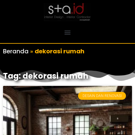
Beranda
»
dekorasi rumah
Tag: dekorasi rumah
DESAIN DAN RENOVASI