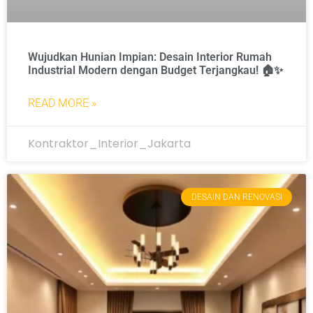
Wujudkan Hunian Impian: Desain Interior Rumah
Industrial Modern dengan Budget Terjangkau! 🏠✨
READ MORE »
Kontraktor_Interior_Jakarta
DESAIN DAN RENOVASI