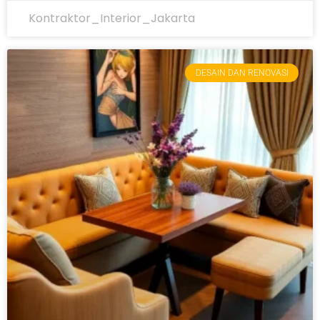
Kontraktor_Interior_Jakarta
DESAIN DAN RENOVASI