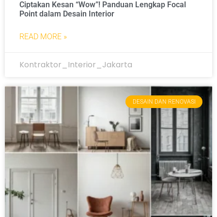
Ciptakan Kesan “Wow”! Panduan Lengkap Focal
Point dalam Desain Interior
READ MORE »
Kontraktor_Interior_Jakarta
DESAIN DAN RENOVASI