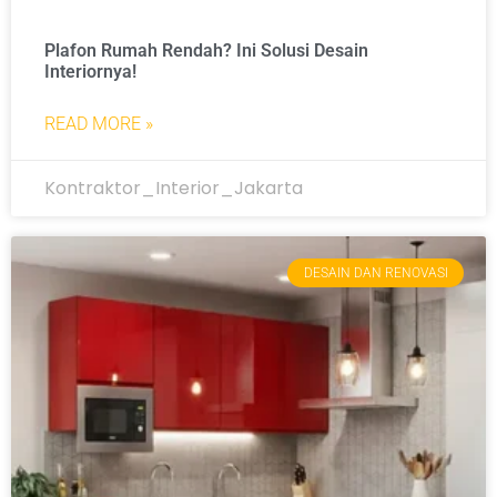
Plafon Rumah Rendah? Ini Solusi Desain
Interiornya!
READ MORE »
Kontraktor_Interior_Jakarta
DESAIN DAN RENOVASI