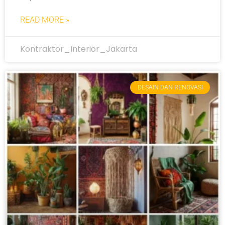
READ MORE »
Kontraktor_Interior_Jakarta
DESAIN DAN RENOVASI