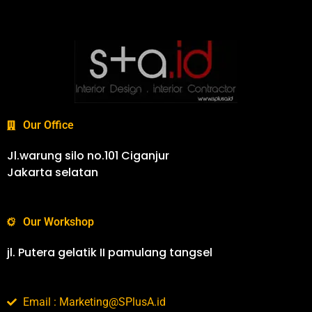
Our Office
Jl.warung silo no.101 Ciganjur
Jakarta selatan
Our Workshop
jl. Putera gelatik II pamulang tangsel
Email : Marketing@SPlusA.id