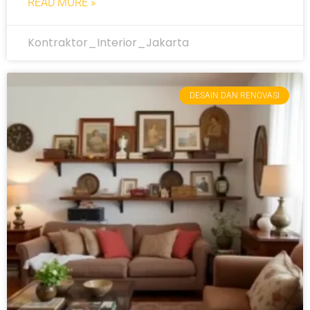
READ MORE »
Kontraktor_Interior_Jakarta
DESAIN DAN RENOVASI