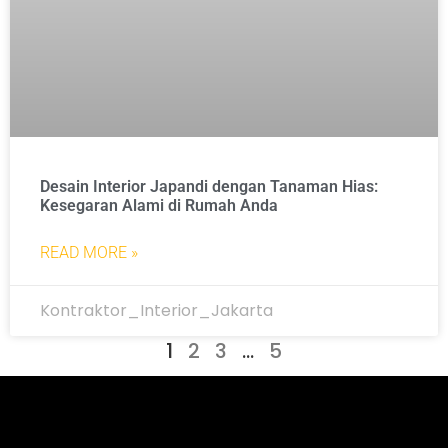
Desain Interior Japandi dengan Tanaman Hias:
Kesegaran Alami di Rumah Anda
READ MORE »
Kontraktor_Interior_Jakarta
1
2
3
…
5