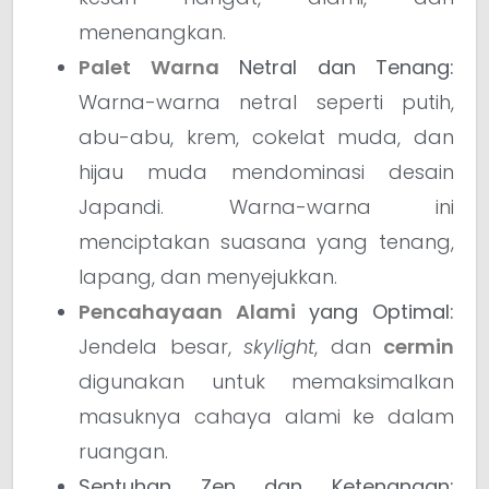
menenangkan.
Palet Warna
Netral dan Tenang:
Warna-warna netral seperti putih,
abu-abu, krem, cokelat muda, dan
hijau muda mendominasi desain
Japandi. Warna-warna ini
menciptakan suasana yang tenang,
lapang, dan menyejukkan.
Pencahayaan Alami
yang Optimal:
Jendela besar,
skylight
, dan
cermin
digunakan untuk memaksimalkan
masuknya cahaya alami ke dalam
ruangan.
Sentuhan Zen dan Ketenangan: