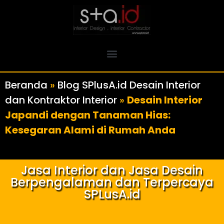
Beranda
»
Blog SPlusA.id Desain Interior
dan Kontraktor Interior
»
Desain Interior
Japandi dengan Tanaman Hias:
Kesegaran Alami di Rumah Anda
Jasa Interior dan Jasa Desain
Berpengalaman dan Terpercaya
SPLusA.id