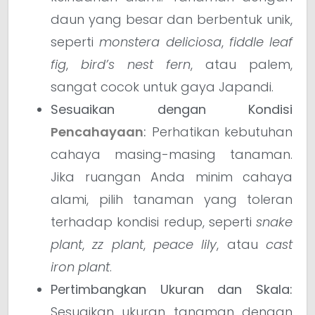
daun yang besar dan berbentuk unik,
seperti
monstera deliciosa
,
fiddle leaf
fig
,
bird’s nest fern
, atau palem,
sangat cocok untuk gaya Japandi.
Sesuaikan dengan Kondisi
Pencahayaan
:
Perhatikan kebutuhan
cahaya masing-masing tanaman.
Jika ruangan Anda minim cahaya
alami, pilih tanaman yang toleran
terhadap kondisi redup, seperti
snake
plant
,
zz plant
,
peace lily
, atau
cast
iron plant
.
Pertimbangkan Ukuran dan Skala:
Sesuaikan ukuran tanaman dengan