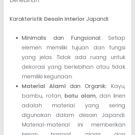
berlebihan.
Karakteristik
Desain Interior
Japandi:
Minimalis dan Fungsional:
Setiap
elemen memiliki tujuan dan fungsi
yang jelas. Tidak ada ruang untuk
dekorasi yang berlebihan atau tidak
memiliki kegunaan.
Material Alami
dan Organik:
Kayu,
bambu, rotan,
batu alam
, dan linen
adalah material yang sering
digunakan dalam desain Japandi.
Material-material ini memberikan
kesan hangat, alami, dan