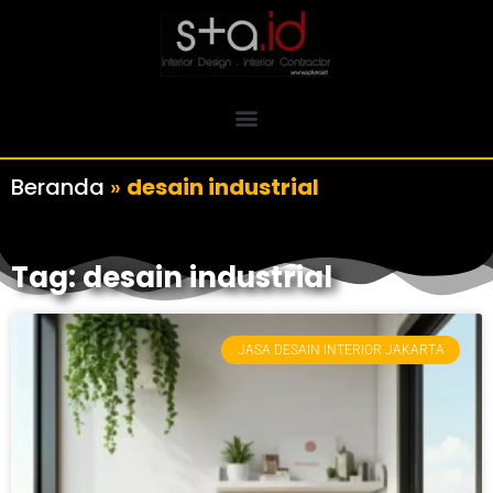
Beranda
»
desain industrial
Tag: desain industrial
JASA DESAIN INTERIOR JAKARTA