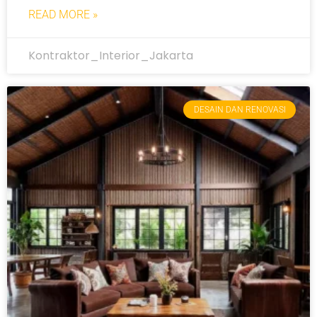
READ MORE »
Kontraktor_Interior_Jakarta
DESAIN DAN RENOVASI