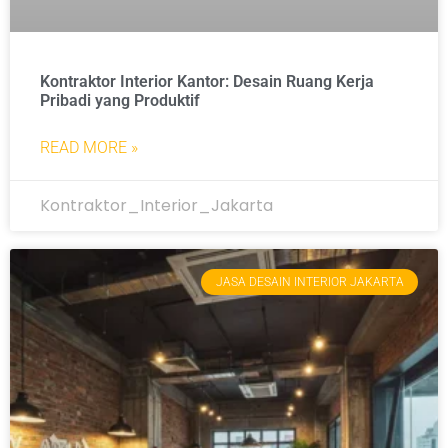
Kontraktor Interior Kantor: Desain Ruang Kerja
Pribadi yang Produktif
READ MORE »
Kontraktor_Interior_Jakarta
JASA DESAIN INTERIOR JAKARTA