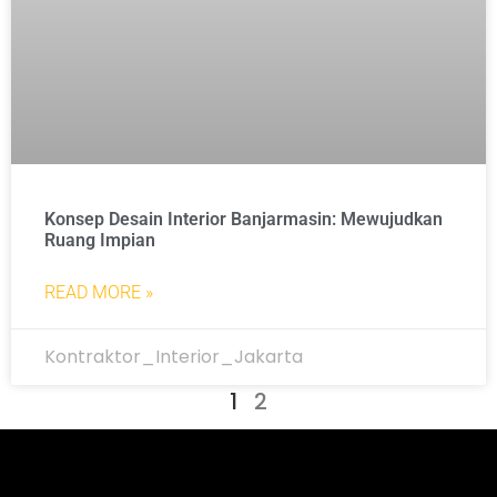
Konsep Desain Interior Banjarmasin: Mewujudkan
Ruang Impian
READ MORE »
Kontraktor_Interior_Jakarta
1
2