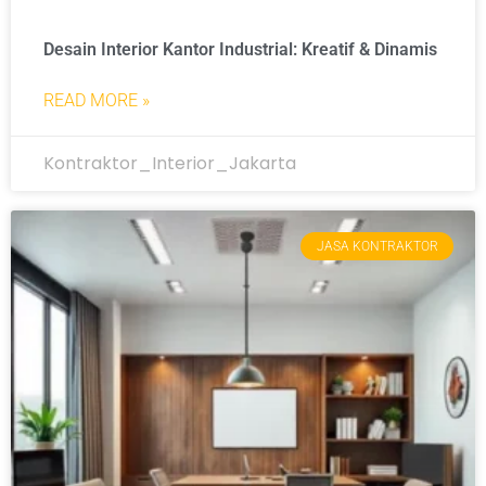
Desain Interior Kantor Industrial: Kreatif & Dinamis
READ MORE »
Kontraktor_Interior_Jakarta
JASA KONTRAKTOR