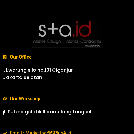
Our Office
Jl.warung silo no.101 Ciganjur
Jakarta selatan
Our Workshop
jl. Putera gelatik II pamulang tangsel
Email : Marketing@SPlusA.id