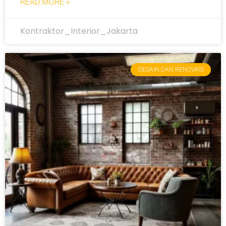
READ MORE »
Kontraktor_Interior_Jakarta
DESAIN DAN RENOVASI