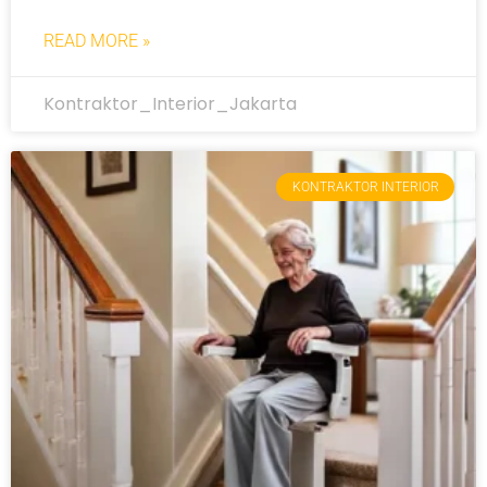
READ MORE »
Kontraktor_Interior_Jakarta
KONTRAKTOR INTERIOR