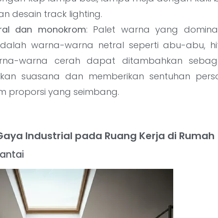
n desain track lighting.
ral dan monokrom
: Palet warna yang domin
 adalah warna-warna netral seperti abu-abu, hi
arna-warna cerah dapat ditambahkan sebag
kan suasana dan memberikan sentuhan perso
m proporsi yang seimbang.
aya Industrial pada Ruang Kerja di Rumah
Lantai