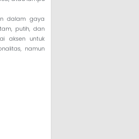
an dalam gaya
tam, putih, dan
ai aksen untuk
nalitas, namun