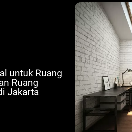
ial untuk Ruang
kan Ruang
di Jakarta