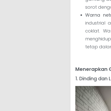
sorot denga
Warna net
industrial
coklat. W
menghidup
tetap dala
Menerapkan G
1. Dinding dan 